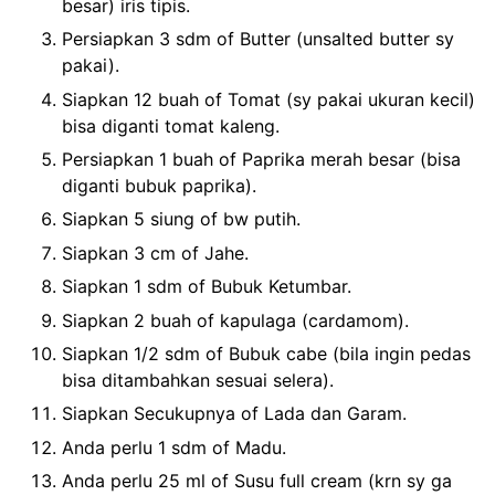
besar) iris tipis.
Persiapkan 3 sdm of Butter (unsalted butter sy
pakai).
Siapkan 12 buah of Tomat (sy pakai ukuran kecil)
bisa diganti tomat kaleng.
Persiapkan 1 buah of Paprika merah besar (bisa
diganti bubuk paprika).
Siapkan 5 siung of bw putih.
Siapkan 3 cm of Jahe.
Siapkan 1 sdm of Bubuk Ketumbar.
Siapkan 2 buah of kapulaga (cardamom).
Siapkan 1/2 sdm of Bubuk cabe (bila ingin pedas
bisa ditambahkan sesuai selera).
Siapkan Secukupnya of Lada dan Garam.
Anda perlu 1 sdm of Madu.
Anda perlu 25 ml of Susu full cream (krn sy ga