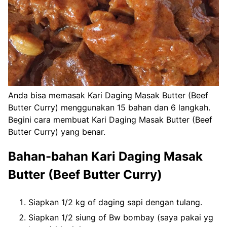
Anda bisa memasak Kari Daging Masak Butter (Beef
Butter Curry) menggunakan 15 bahan dan 6 langkah.
Begini cara membuat Kari Daging Masak Butter (Beef
Butter Curry) yang benar.
Bahan-bahan Kari Daging Masak
Butter (Beef Butter Curry)
Siapkan 1/2 kg of daging sapi dengan tulang.
Siapkan 1/2 siung of Bw bombay (saya pakai yg