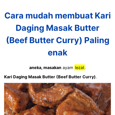
Cara mudah membuat Kari
Daging Masak Butter
(Beef Butter Curry) Paling
enak
aneka, masakan
ayam
lezat
.
Kari Daging Masak Butter (Beef Butter Curry)
.