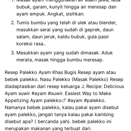
bubuk, garam, kunyit hingga air meresap dan
ayam empuk. Angkat, sisihkan.
Tumis bumbu yang telah di ulek atau blender,
masukkan serai yang sudah di geprek, daun
salam, daun jeruk, kaldu bubuk, gula pasir
koreksi rasa..
Masukkan ayam yang sudah dimasak. Aduk
merata, masak hingga bumbu meresap.
Resep Palekko Ayam Khas Bugis Resep ayam atau
bebek palekko. Nasu Palekko (Masak Palekko) Resep
diadaptasikan dari resep keluarga J. Recipe: Delicious
Ayam suwir #ayam #suwir. Easiest Way to Make
Appetizing Ayam palekko🍗 #ayam #palekko.
Namanya bebek palekko, kalau pakai ayam disebut
ayam palekko, jangan tanya kalau pakai kambing
disebut apa? ( bercanda yah). bebek palekko ini
merupakan makanan yang terbuat dari.