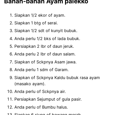
Bahan-bahan Ayam palekko
Siapkan 1/2 ekor of ayam.
Siapkan 1 btg of serai.
Siapkan 1/2 sdt of kunyit bubuk.
Anda perlu 1/2 bks of lada bubuk.
Persiapkan 2 lbr of daun jeruk.
Anda perlu 2 lbr of daun salam.
Siapkan of Sckpnya Asam jawa.
Anda perlu 1 sdm of Garam.
Siapkan of Sckpnya Kaldu bubuk rasa ayam
(masako ayam).
Anda perlu of Sckpnya air.
Persiapkan Sejumput of gula pasir.
Anda perlu of Bumbu halus.
Siapkan 6 siung of bawang merah.