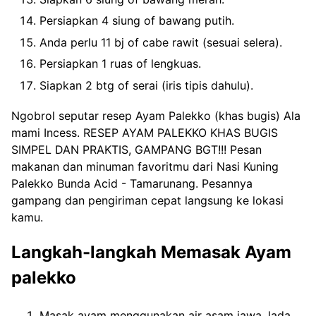
Persiapkan 4 siung of bawang putih.
Anda perlu 11 bj of cabe rawit (sesuai selera).
Persiapkan 1 ruas of lengkuas.
Siapkan 2 btg of serai (iris tipis dahulu).
Ngobrol seputar resep Ayam Palekko (khas bugis) Ala
mami Incess. RESEP AYAM PALEKKO KHAS BUGIS
SIMPEL DAN PRAKTIS, GAMPANG BGT!!! Pesan
makanan dan minuman favoritmu dari Nasi Kuning
Palekko Bunda Acid - Tamarunang. Pesannya
gampang dan pengiriman cepat langsung ke lokasi
kamu.
Langkah-langkah Memasak Ayam
palekko
Masak ayam menggunakan air asam jawa, lada