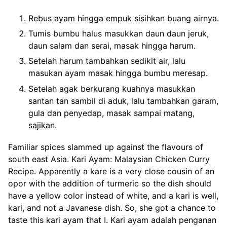
Rebus ayam hingga empuk sisihkan buang airnya.
Tumis bumbu halus masukkan daun daun jeruk,
daun salam dan serai, masak hingga harum.
Setelah harum tambahkan sedikit air, lalu
masukan ayam masak hingga bumbu meresap.
Setelah agak berkurang kuahnya masukkan
santan tan sambil di aduk, lalu tambahkan garam,
gula dan penyedap, masak sampai matang,
sajikan.
Familiar spices slammed up against the flavours of
south east Asia. Kari Ayam: Malaysian Chicken Curry
Recipe. Apparently a kare is a very close cousin of an
opor with the addition of turmeric so the dish should
have a yellow color instead of white, and a kari is well,
kari, and not a Javanese dish. So, she got a chance to
taste this kari ayam that I. Kari ayam adalah penganan