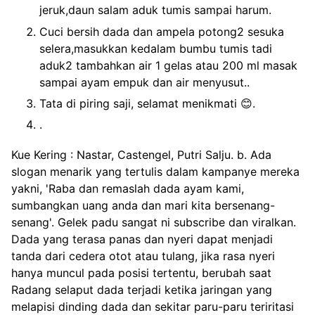
jeruk,daun salam aduk tumis sampai harum.
Cuci bersih dada dan ampela potong2 sesuka
selera,masukkan kedalam bumbu tumis tadi
aduk2 tambahkan air 1 gelas atau 200 ml masak
sampai ayam empuk dan air menyusut..
Tata di piring saji, selamat menikmati 😊.
.
Kue Kering : Nastar, Castengel, Putri Salju. b. Ada
slogan menarik yang tertulis dalam kampanye mereka
yakni, 'Raba dan remaslah dada ayam kami,
sumbangkan uang anda dan mari kita bersenang-
senang'. Gelek padu sangat ni subscribe dan viralkan.
Dada yang terasa panas dan nyeri dapat menjadi
tanda dari cedera otot atau tulang, jika rasa nyeri
hanya muncul pada posisi tertentu, berubah saat
Radang selaput dada terjadi ketika jaringan yang
melapisi dinding dada dan sekitar paru-paru teriritasi