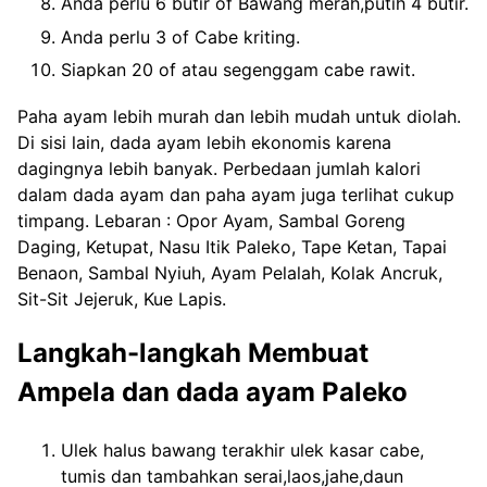
Anda perlu 6 butir of Bawang merah,putih 4 butir.
Anda perlu 3 of Cabe kriting.
Siapkan 20 of atau segenggam cabe rawit.
Paha ayam lebih murah dan lebih mudah untuk diolah.
Di sisi lain, dada ayam lebih ekonomis karena
dagingnya lebih banyak. Perbedaan jumlah kalori
dalam dada ayam dan paha ayam juga terlihat cukup
timpang. Lebaran : Opor Ayam, Sambal Goreng
Daging, Ketupat, Nasu Itik Paleko, Tape Ketan, Tapai
Benaon, Sambal Nyiuh, Ayam Pelalah, Kolak Ancruk,
Sit-Sit Jejeruk, Kue Lapis.
Langkah-langkah Membuat
Ampela dan dada ayam Paleko
Ulek halus bawang terakhir ulek kasar cabe,
tumis dan tambahkan serai,laos,jahe,daun