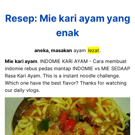
Resep: Mie kari ayam yang
enak
aneka, masakan
ayam
lezat
.
Mie kari ayam
. INDOMIE KARi AYAM - Cara membuat
indomie rebus pedas mantap INDOMIE vs MIE SEDAAP
Rasa Kari Ayam. This is a instant noodle challenge.
Which one have the best flavor? Thanks for watching
our daily vlogs.