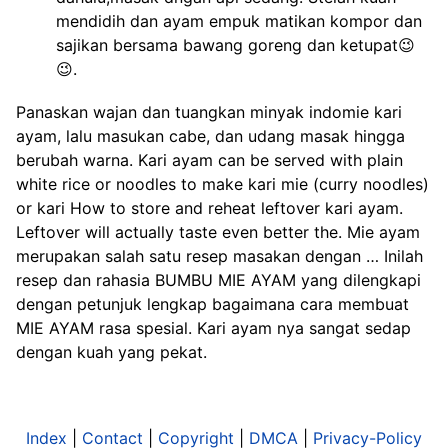
mendidih dan ayam empuk matikan kompor dan
sajikan bersama bawang goreng dan ketupat😉
😉.
Panaskan wajan dan tuangkan minyak indomie kari
ayam, lalu masukan cabe, dan udang masak hingga
berubah warna. Kari ayam can be served with plain
white rice or noodles to make kari mie (curry noodles)
or kari How to store and reheat leftover kari ayam.
Leftover will actually taste even better the. Mie ayam
merupakan salah satu resep masakan dengan … Inilah
resep dan rahasia BUMBU MIE AYAM yang dilengkapi
dengan petunjuk lengkap bagaimana cara membuat
MIE AYAM rasa spesial. Kari ayam nya sangat sedap
dengan kuah yang pekat.
Index
|
Contact
|
Copyright
|
DMCA
|
Privacy-Policy