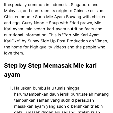
It especially common in Indonesia, Singapore and
Malaysia, and can trace its origin to Chinese cuisine.
Chicken noodle Soup Mie Ayam Bawang with chicken
and egg. Curry Noodle Soup with Fried prawn, Mie
Kari Ayam. mie sedap-kari-ayam nutrition facts and
nutritional information. This is "Pop Mie Kari Ayam
KariOke" by Sunny Side Up Post Production on Vimeo,
the home for high quality videos and the people who
love them.
Step by Step Memasak Mie kari
ayam
Haluskan bumbu lalu tumis hingga
harum,tambahkan daun jeruk purut,stelah matang
tambahkan santan yang sudh d peras,dan
masukkan ayam yang sudh d bersihkan trlebih
dahulu,masak dngan api sedang. Stelah kuah