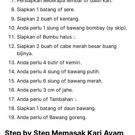
Persiapkan Beberapa lembar of daun kari.
Siapkan 1 batang of sere.
Siapkan 2 buah of kentang.
Anda perlu 1 siung of bawang bombay (sy skip).
Siapkan of Bumbu halus :.
Siapkan 2 buah of cabe merah besar buang
bijinya.
Anda perlu 4 butir of kemiri.
Anda perlu 4 siung of bawang putih.
Anda perlu 6 siung of bawang merah.
Anda perlu 3 cm of jahe.
Anda perlu of Tambahan :.
Siapkan 1 batang of daun bawang.
Anda perlu of Bawang goreng.
Step by Step Memasak Kari Ayam