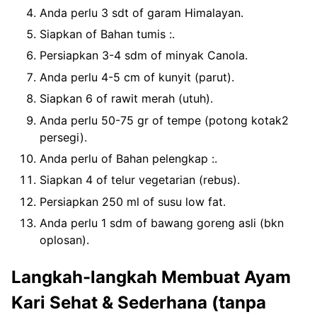
Anda perlu 3 sdt of garam Himalayan.
Siapkan of Bahan tumis :.
Persiapkan 3-4 sdm of minyak Canola.
Anda perlu 4-5 cm of kunyit (parut).
Siapkan 6 of rawit merah (utuh).
Anda perlu 50-75 gr of tempe (potong kotak2
persegi).
Anda perlu of Bahan pelengkap :.
Siapkan 4 of telur vegetarian (rebus).
Persiapkan 250 ml of susu low fat.
Anda perlu 1 sdm of bawang goreng asli (bkn
oplosan).
Langkah-langkah Membuat Ayam
Kari Sehat & Sederhana (tanpa