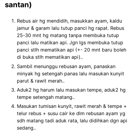
santan)
Rebus air hg mendidih, masukkan ayam, kaldu
jamur & garam lalu tutup panci hg rapat. Rebus
25-30 mnt hg matang tanpa membuka tutup
panci lalu matikan api. Jgn lgs membuka tutup
panci stlh mematikan api (+- 20 mnt baru boleh
di buka stlh mematikan api)..
Sambil menunggu rebusan ayam, panaskan
minyak hg setengah panas lalu masukan kunyit
parut & rawit merah..
Aduk2 hg harum lalu masukan tempe, aduk2 hg
tempe setengah matang..
Masukan tumisan kunyit, rawit merah & tempe +
telur rebus + susu cair ke dlm rebusan ayam yg
sdh matang tadi aduk rata, lalu didihkan dgn api
sedang..