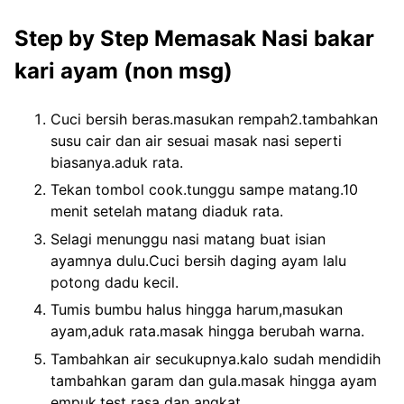
Step by Step Memasak Nasi bakar
kari ayam (non msg)
Cuci bersih beras.masukan rempah2.tambahkan
susu cair dan air sesuai masak nasi seperti
biasanya.aduk rata.
Tekan tombol cook.tunggu sampe matang.10
menit setelah matang diaduk rata.
Selagi menunggu nasi matang buat isian
ayamnya dulu.Cuci bersih daging ayam lalu
potong dadu kecil.
Tumis bumbu halus hingga harum,masukan
ayam,aduk rata.masak hingga berubah warna.
Tambahkan air secukupnya.kalo sudah mendidih
tambahkan garam dan gula.masak hingga ayam
empuk.test rasa dan angkat.