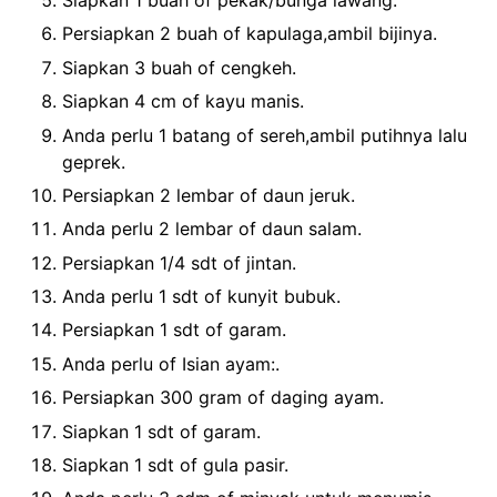
Siapkan 1 buah of pekak/bunga lawang.
Persiapkan 2 buah of kapulaga,ambil bijinya.
Siapkan 3 buah of cengkeh.
Siapkan 4 cm of kayu manis.
Anda perlu 1 batang of sereh,ambil putihnya lalu
geprek.
Persiapkan 2 lembar of daun jeruk.
Anda perlu 2 lembar of daun salam.
Persiapkan 1/4 sdt of jintan.
Anda perlu 1 sdt of kunyit bubuk.
Persiapkan 1 sdt of garam.
Anda perlu of Isian ayam:.
Persiapkan 300 gram of daging ayam.
Siapkan 1 sdt of garam.
Siapkan 1 sdt of gula pasir.