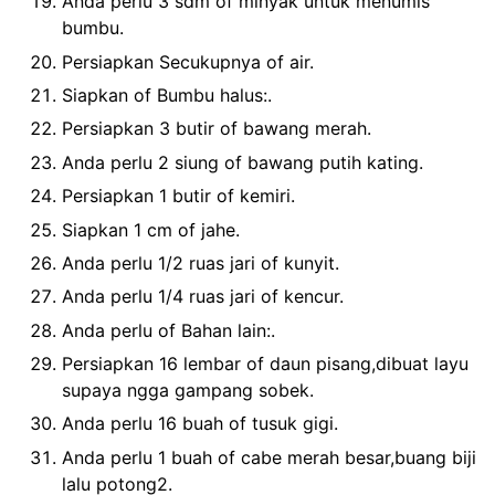
Anda perlu 3 sdm of minyak untuk menumis
bumbu.
Persiapkan Secukupnya of air.
Siapkan of Bumbu halus:.
Persiapkan 3 butir of bawang merah.
Anda perlu 2 siung of bawang putih kating.
Persiapkan 1 butir of kemiri.
Siapkan 1 cm of jahe.
Anda perlu 1/2 ruas jari of kunyit.
Anda perlu 1/4 ruas jari of kencur.
Anda perlu of Bahan lain:.
Persiapkan 16 lembar of daun pisang,dibuat layu
supaya ngga gampang sobek.
Anda perlu 16 buah of tusuk gigi.
Anda perlu 1 buah of cabe merah besar,buang biji
lalu potong2.