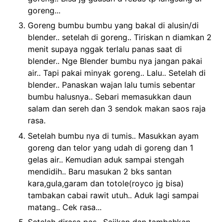
goreng...
Goreng bumbu bumbu yang bakal di alusin/di
blender.. setelah di goreng.. Tiriskan n diamkan 2
menit supaya nggak terlalu panas saat di
blender.. Nge Blender bumbu nya jangan pakai
air.. Tapi pakai minyak goreng.. Lalu.. Setelah di
blender.. Panaskan wajan lalu tumis sebentar
bumbu halusnya.. Sebari memasukkan daun
salam dan sereh dan 3 sendok makan saos raja
rasa.
Setelah bumbu nya di tumis.. Masukkan ayam
goreng dan telor yang udah di goreng dan 1
gelas air.. Kemudian aduk sampai stengah
mendidih.. Baru masukan 2 bks santan
kara,gula,garam dan totole(royco jg bisa)
tambakan cabai rawit utuh.. Aduk lagi sampai
matang.. Cek rasa...