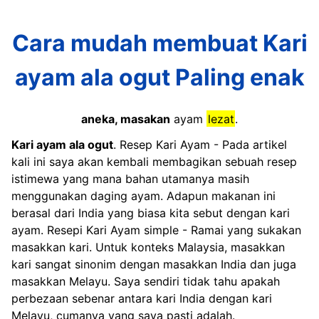
Cara mudah membuat Kari
ayam ala ogut Paling enak
aneka, masakan
ayam
lezat
.
Kari ayam ala ogut
. Resep Kari Ayam - Pada artikel
kali ini saya akan kembali membagikan sebuah resep
istimewa yang mana bahan utamanya masih
menggunakan daging ayam. Adapun makanan ini
berasal dari India yang biasa kita sebut dengan kari
ayam. Resepi Kari Ayam simple - Ramai yang sukakan
masakkan kari. Untuk konteks Malaysia, masakkan
kari sangat sinonim dengan masakkan India dan juga
masakkan Melayu. Saya sendiri tidak tahu apakah
perbezaan sebenar antara kari India dengan kari
Melayu, cumanya yang saya pasti adalah.