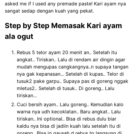
asked me if I used any premade paste! Kari ayam nya
sangat sedap dengan kuah yang pekat.
Step by Step Memasak Kari ayam
ala ogut
Rebus 5 telor ayam 20 menit an.. Setelah itu
angkat.. Tiriskan.. Lalu di rendam air dingin agar
mudah mengupas cangkangnya..n supaya tangan
nya gak kepanasan... Setelah di kupas.. Telor di
tusuk2 pake garpu.. Supaya pas di goreng nggak
mletus2.. Setelah di tusuk.. Di goreng.. Lalu
tiriskan...
Cuci bersih ayam.. Lalu goreng.. Kemudian kalo
warna nya udh kecoklatan.. Baru angkat.. Lalu
tiriskan.. Ini optional.. Bisa di rebus dulu biar
kaldu nya bisa di jadiin kuah lalu setelah itu di
goreng.. Bisa jg gausah d rebus tp langsung di