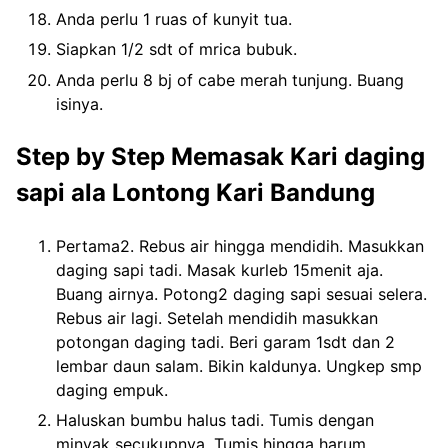
Anda perlu 1 ruas of kunyit tua.
Siapkan 1/2 sdt of mrica bubuk.
Anda perlu 8 bj of cabe merah tunjung. Buang
isinya.
Step by Step Memasak Kari daging
sapi ala Lontong Kari Bandung
Pertama2. Rebus air hingga mendidih. Masukkan
daging sapi tadi. Masak kurleb 15menit aja.
Buang airnya. Potong2 daging sapi sesuai selera.
Rebus air lagi. Setelah mendidih masukkan
potongan daging tadi. Beri garam 1sdt dan 2
lembar daun salam. Bikin kaldunya. Ungkep smp
daging empuk.
Haluskan bumbu halus tadi. Tumis dengan
minyak secukupnya. Tumis hingga harum.