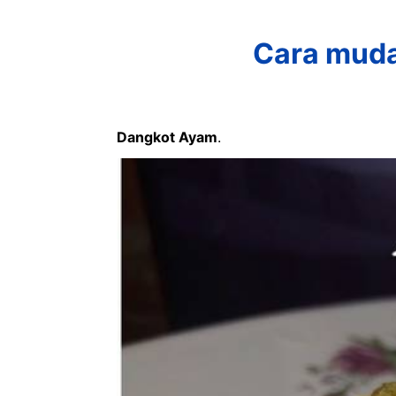
Cara muda
Dangkot Ayam
.