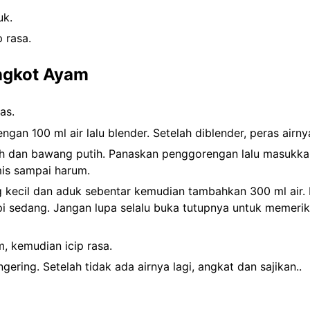
uk.
 rasa.
ngkot Ayam
as.
gan 100 ml air lalu blender. Setelah diblender, peras airny
h dan bawang putih. Panaskan penggorengan lalu masukka
mis sampai harum.
kecil dan aduk sebentar kemudian tambahkan 300 ml air.
 sedang. Jangan lupa selalu buka tutupnya untuk memerik
 kemudian icip rasa.
ring. Setelah tidak ada airnya lagi, angkat dan sajikan..