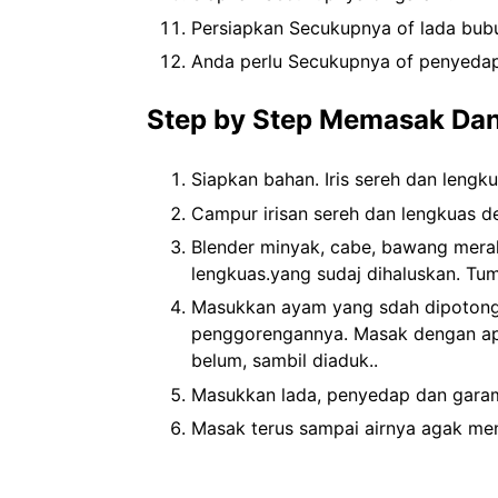
Persiapkan Secukupnya of lada bub
Anda perlu Secukupnya of penyedap
Step by Step Memasak Da
Siapkan bahan. Iris sereh dan lengku
Campur irisan sereh dan lengkuas den
Blender minyak, cabe, bawang mera
lengkuas.yang sudaj dihaluskan. Tu
Masukkan ayam yang sdah dipotong 
penggorengannya. Masak dengan api
belum, sambil diaduk..
Masukkan lada, penyedap dan garam,
Masak terus sampai airnya agak menge