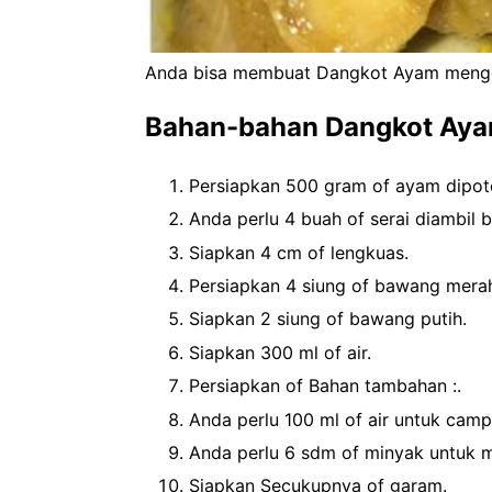
Anda bisa membuat Dangkot Ayam menggu
Bahan-bahan Dangkot Ay
Persiapkan 500 gram of ayam dipoto
Anda perlu 4 buah of serai diambil 
Siapkan 4 cm of lengkuas.
Persiapkan 4 siung of bawang mera
Siapkan 2 siung of bawang putih.
Siapkan 300 ml of air.
Persiapkan of Bahan tambahan :.
Anda perlu 100 ml of air untuk camp
Anda perlu 6 sdm of minyak untuk 
Siapkan Secukupnya of garam.