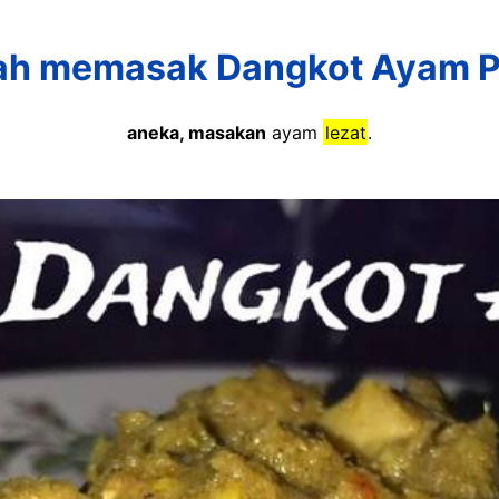
h memasak Dangkot Ayam P
aneka, masakan
ayam
lezat
.