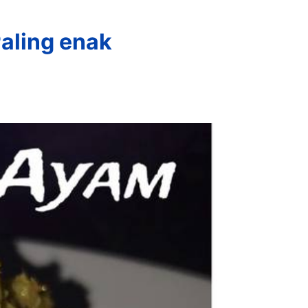
aling enak