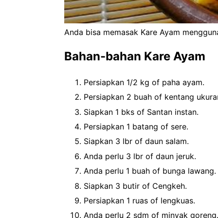
Anda bisa memasak Kare Ayam menggunak
Bahan-bahan Kare Ayam
Persiapkan 1/2 kg of paha ayam.
Persiapkan 2 buah of kentang ukuran
Siapkan 1 bks of Santan instan.
Persiapkan 1 batang of sere.
Siapkan 3 lbr of daun salam.
Anda perlu 3 lbr of daun jeruk.
Anda perlu 1 buah of bunga lawang.
Siapkan 3 butir of Cengkeh.
Persiapkan 1 ruas of lengkuas.
Anda perlu 2 sdm of minyak goreng