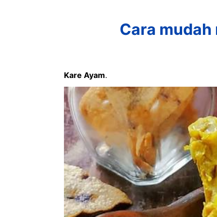
Cara mudah 
Kare Ayam
.