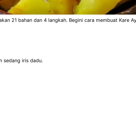
an 21 bahan dan 4 langkah. Begini cara membuat Kare A
 sedang iris dadu.
.