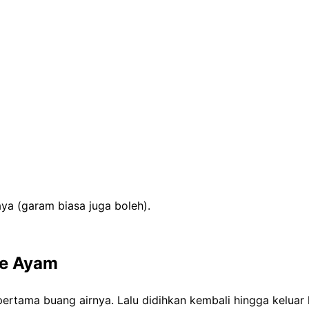
ya (garam biasa juga boleh).
re Ayam
t pertama buang airnya. Lalu didihkan kembali hingga kelu