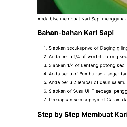
Anda bisa membuat Kari Sapi menggunaka
Bahan-bahan Kari Sapi
Siapkan secukupnya of Daging giling
Anda perlu 1/4 of wortel potong kec
Siapkan 1/4 of kentang potong kecil
Anda perlu of Bumbu racik segar ta
Anda perlu 2 lembar of daun salam.
Siapkan of Susu UHT sebagai pengga
Persiapkan secukupnya of Garam da
Step by Step Membuat Kari