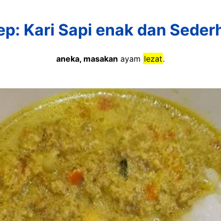
ep: Kari Sapi enak dan Seder
aneka, masakan
ayam
lezat
.