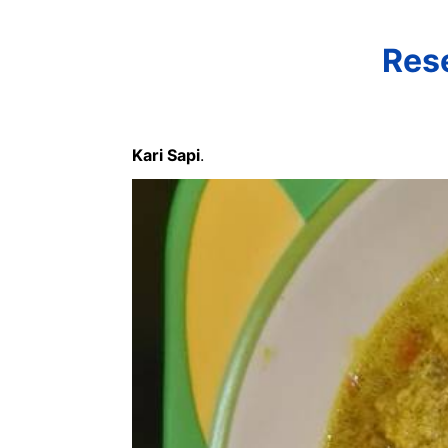
Res
Kari Sapi
.