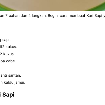
n 7 bahan dan 4 langkah. Begini cara membuat Kari Sapi y
 sapi.
il2 kukus.
2 kukus.
npa cabe.
nti santan.
n kaldu jamur.
 Sapi