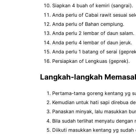
Siapkan 4 buah of kemiri (sangrai).
Anda perlu of Cabai rawit sesuai sel
Anda perlu of Bahan cemplung.
Anda perlu 2 lembar of daun salam.
Anda perlu 4 lembar of daun jeruk.
Anda perlu 1 batang of serai (geprek
Persiapkan of Lengkuas (geprek).
Langkah-langkah Memasak 
Pertama-tama goreng kentang yg suda
Kemudian untuk hati sapi direbua d
Panaskan minyak, lalu masukkan bu
Bila sudah terlihat menyatu dengan 
Diikuti masukkan kentang yg sudah d