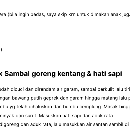
era (bila ingin pedas, saya skip krn untuk dimakan anak jug
).
Sambal goreng kentang & hati sapi
h dicuci dan direndam air garam, sampai berkulit lalu tiri
engan bawang putih geprek dan garam hingga matang lalu p
mbu yg telah dihaluskan dan bumbu cemplung. Masak hingg
minyak dan surut. Masukkan hati sapi dan aduk rata.
igoreng dan aduk rata, lalu masukkan air santan sambil di