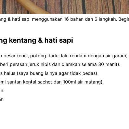
ng & hati sapi menggunakan 16 bahan dan 6 langkah. Beg
g kentang & hati sapi
 besar (cuci, potong dadu, lalu rendam dengan air garam).
 beri perasan jeruk nipis dan diamkan selama 30 menit).
s halus (saya buang isinya agar tidak pedas).
5ml santan kental sachet dan 100ml air matang).
n.
h.