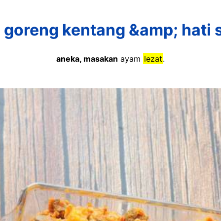
 goreng kentang &amp; hati 
aneka, masakan
ayam
lezat
.