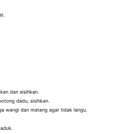
a).
kan dan sisihkan.
otong dadu, sisihkan.
a wangi dan matang agar tidak langu.
 aduk.