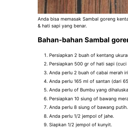
Anda bisa memasak Sambal goreng kenta
& hati sapi yang benar.
Bahan-bahan Sambal goren
Persiapkan 2 buah of kentang ukuran
Persiapkan 500 gr of hati sapi (cuci
Anda perlu 2 buah of cabai merah iri
Anda perlu 165 ml of santan (dari 6
Anda perlu of Bumbu yang dihaluska
Persiapkan 10 siung of bawang mera
Anda perlu 8 siung of bawang putih.
Anda perlu 1/2 jempol of jahe.
Siapkan 1/2 jempol of kunyit.