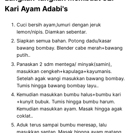
Kari Ayam Adabi's
Cuci bersih ayam,lumuri dengan jeruk
lemon/nipis. Diamkan sebentar.
Siapkan semua bahan. Potong dadu/kasar
bawang bombay. Blender cabe merah+bawang
putih..
Panaskan 2 sdm mentega/ minyak(samin),
masukkan cengkeh+kapulaga+kayumanis.
Setelah agak wangi masukkan bawang bombay.
Tumis hingga bawang bombay layu..
Kemudian masukkan bumbu halus+bumbu kari
+kunyit bubuk. Tumis hingga bumbu harum.
Kemudian masukkan ayam. Masak hingga agak
coklat..
Aduk terus sampai bumbu meresap, lalu
masukkan santan. Masak hingga ayam matang,