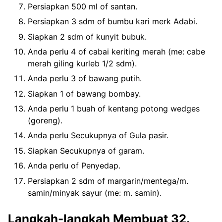
Persiapkan 500 ml of santan.
Persiapkan 3 sdm of bumbu kari merk Adabi.
Siapkan 2 sdm of kunyit bubuk.
Anda perlu 4 of cabai keriting merah (me: cabe
merah giling kurleb 1/2 sdm).
Anda perlu 3 of bawang putih.
Siapkan 1 of bawang bombay.
Anda perlu 1 buah of kentang potong wedges
(goreng).
Anda perlu Secukupnya of Gula pasir.
Siapkan Secukupnya of garam.
Anda perlu of Penyedap.
Persiapkan 2 sdm of margarin/mentega/m.
samin/minyak sayur (me: m. samin).
Langkah-langkah Membuat 32.