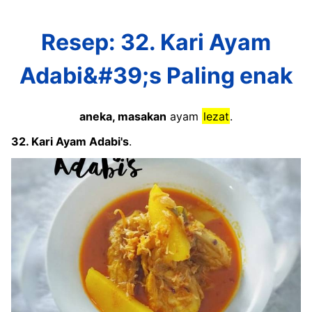
Resep: 32. Kari Ayam
Adabi&#39;s Paling enak
aneka, masakan
ayam
lezat
.
32. Kari Ayam Adabi's
.