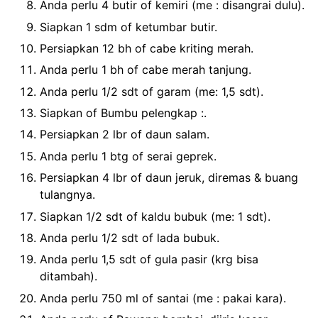
Anda perlu 4 butir of kemiri (me : disangrai dulu).
Siapkan 1 sdm of ketumbar butir.
Persiapkan 12 bh of cabe kriting merah.
Anda perlu 1 bh of cabe merah tanjung.
Anda perlu 1/2 sdt of garam (me: 1,5 sdt).
Siapkan of Bumbu pelengkap :.
Persiapkan 2 lbr of daun salam.
Anda perlu 1 btg of serai geprek.
Persiapkan 4 lbr of daun jeruk, diremas & buang
tulangnya.
Siapkan 1/2 sdt of kaldu bubuk (me: 1 sdt).
Anda perlu 1/2 sdt of lada bubuk.
Anda perlu 1,5 sdt of gula pasir (krg bisa
ditambah).
Anda perlu 750 ml of santai (me : pakai kara).