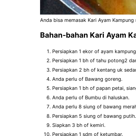
Anda bisa memasak Kari Ayam Kampung m
Bahan-bahan Kari Ayam 
Persiapkan 1 ekor of ayam kampung, p
Persiapkan 1 bh of tahu potong2 da
Persiapkan 2 bh of kentang uk sed
Anda perlu of Bawang goreng.
Persiapkan 1 bh of papan petai, sian
Anda perlu of Bumbu di haluskan.
Anda perlu 8 siung of bawang merah
Persiapkan 5 siung of bawang putih.
Siapkan 3 bh of kemiri.
Persiapkan 1 sdm of ketumbar.