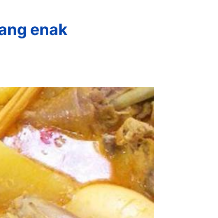
ang enak