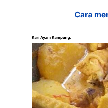
Cara me
Kari Ayam Kampung
.