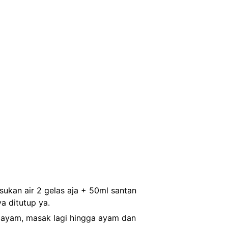
sukan air 2 gelas aja + 50ml santan
a ditutup ya.
i ayam, masak lagi hingga ayam dan