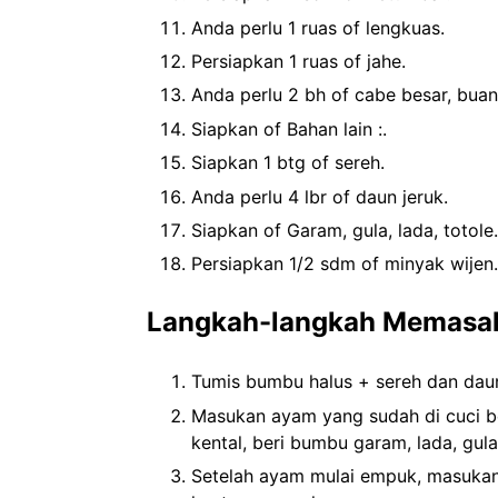
Anda perlu 1 ruas of lengkuas.
Persiapkan 1 ruas of jahe.
Anda perlu 2 bh of cabe besar, bua
Siapkan of Bahan lain :.
Siapkan 1 btg of sereh.
Anda perlu 4 lbr of daun jeruk.
Siapkan of Garam, gula, lada, totole.
Persiapkan 1/2 sdm of minyak wijen.
Langkah-langkah Memasa
Tumis bumbu halus + sereh dan dau
Masukan ayam yang sudah di cuci ber
kental, beri bumbu garam, lada, g
Setelah ayam mulai empuk, masukan 