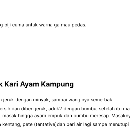
ng biji cuma untuk warna ga mau pedas.
k Kari Ayam Kampung
n jeruk dengan minyak, sampai wanginya semerbak.
sih dan diberi jeruk, aduk2 dengan bumbu, setelah itu ma
ula..masak hingga ayam empuk dan bumbu meresap. Masakny
kentang, pete (tentative)dan beri air lagi sampe menutup