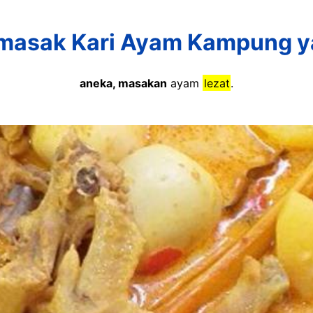
masak Kari Ayam Kampung y
aneka, masakan
ayam
lezat
.