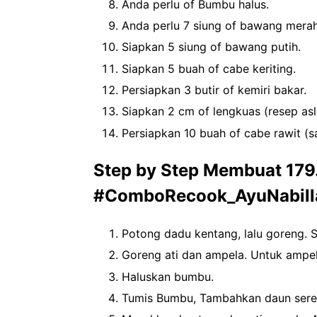
Anda perlu of Bumbu halus.
Anda perlu 7 siung of bawang merah
Siapkan 5 siung of bawang putih.
Siapkan 5 buah of cabe keriting.
Persiapkan 3 butir of kemiri bakar.
Siapkan 2 cm of lengkuas (resep asl
Persiapkan 10 buah of cabe rawit (s
Step by Step Membuat 179
#ComboRecook_AyuNabill
Potong dadu kentang, lalu goreng. 
Goreng ati dan ampela. Untuk ampel
Haluskan bumbu.
Tumis Bumbu, Tambahkan daun sereh