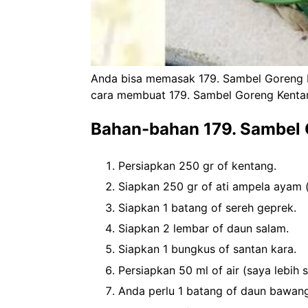
Anda bisa memasak 179. Sambel Goreng 
cara membuat 179. Sambel Goreng Kent
Bahan-bahan 179. Sambel
Persiapkan 250 gr of kentang.
Siapkan 250 gr of ati ampela ayam (r
Siapkan 1 batang of sereh geprek.
Siapkan 2 lembar of daun salam.
Siapkan 1 bungkus of santan kara.
Persiapkan 50 ml of air (saya lebih 
Anda perlu 1 batang of daun bawang