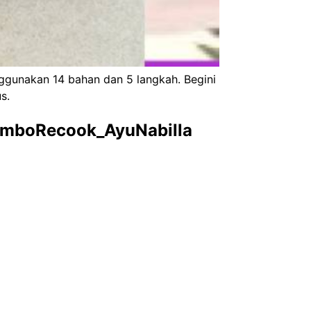
unakan 14 bahan dan 5 langkah. Begini
s.
omboRecook_AyuNabilla