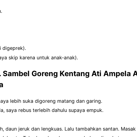
.
i digeprek).
aya skip karena untuk anak-anak).
. Sambel Goreng Kentang Ati Ampela
a
Saya lebih suka digoreng matang dan garing.
a, saya rebus terlebih dahulu supaya empuk.
, daun jeruk dan lengkuas. Lalu tambahkan santan. Masak