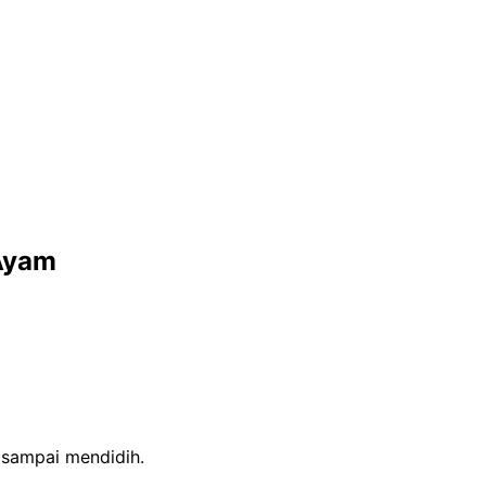
 Ayam
 sampai mendidih.