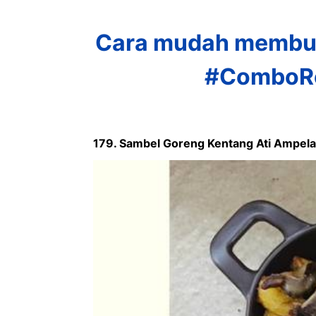
Cara mudah membua
#ComboRe
179. Sambel Goreng Kentang Ati Ampe