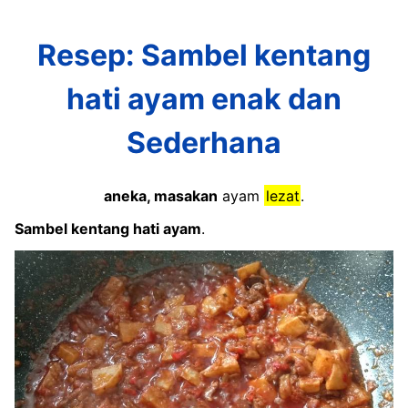
Resep: Sambel kentang
hati ayam enak dan
Sederhana
aneka, masakan
ayam
lezat
.
Sambel kentang hati ayam
.