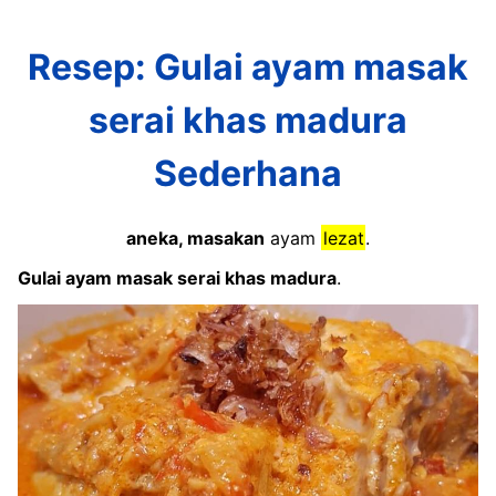
Resep: Gulai ayam masak
serai khas madura
Sederhana
aneka, masakan
ayam
lezat
.
Gulai ayam masak serai khas madura
.