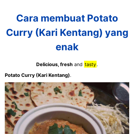
Cara membuat Potato
Curry (Kari Kentang) yang
enak
Delicious, fresh
and
tasty
.
Potato Curry (Kari Kentang)
.