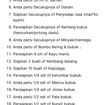
Anda perlu 50 ml of Santan.
Anda perlu Secukupnya of Garam.
Siapkan Secukupnya of Penyedap rasa (mas*ko
ayam).
Persiapkan Secukupnya of Kentang kukus
(hancurkan/potong dadu).
Anda perlu Secukupnya of Minyak/mentega.
Anda perlu of Bumbu Kering & bubuk :.
Persiapkan 4 cm of Kayu manis.
Siapkan 2 buah of Kembang lawang.
Siapkan 10 buah of Kapulaga.
Persiapkan 1/4 sdt of ketumbar bubuk.
Anda perlu 1/4 sdt of Merica bubuk.
Persiapkan 1/4 sdt of Jinten bubuk.
Anda perlu 1/2 sdt of Pala bubuk.
Persiapkan 1/2 sdt of Kunyit bubuk.