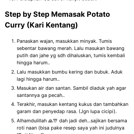
Step by Step Memasak Potato
Curry (Kari Kentang)
Panaskan wajan, masukkan minyak. Tumis
sebentar bawang merah. Lalu masukan bawang
putih dan jahe yg sdh dihaluskan, tumis kembali
hingga harum..
Lalu masukkan bumbu kering dan bubuk. Aduk
lagi hingga harum..
Masukan air dan santan. Sambil diaduk yah agar
santannya ga pecah..
Terakhir, masukan kentang kukus dan tambahkan
garam dan penyedap rasa. (Jgn lupa cicipi).
Alhamdulillah 🙏🎊 dah jadi deh...sajikan bersama
roti naan (bisa pake resep saya yah ini judulnya