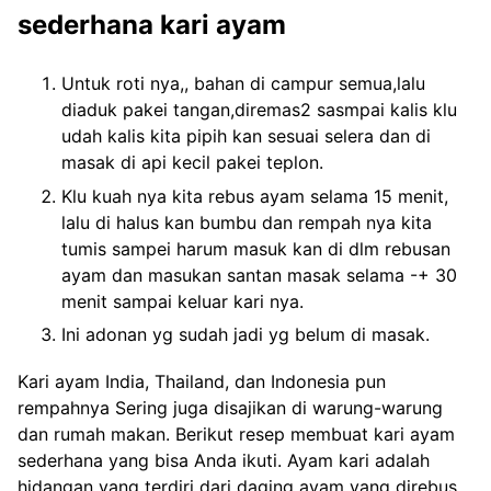
sederhana kari ayam
Untuk roti nya,, bahan di campur semua,lalu
diaduk pakei tangan,diremas2 sasmpai kalis klu
udah kalis kita pipih kan sesuai selera dan di
masak di api kecil pakei teplon.
Klu kuah nya kita rebus ayam selama 15 menit,
lalu di halus kan bumbu dan rempah nya kita
tumis sampei harum masuk kan di dlm rebusan
ayam dan masukan santan masak selama -+ 30
menit sampai keluar kari nya.
Ini adonan yg sudah jadi yg belum di masak.
Kari ayam India, Thailand, dan Indonesia pun
rempahnya Sering juga disajikan di warung-warung
dan rumah makan. Berikut resep membuat kari ayam
sederhana yang bisa Anda ikuti. Ayam kari adalah
hidangan yang terdiri dari daging ayam yang direbus