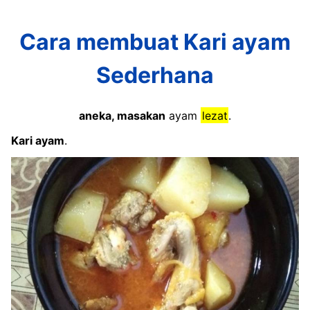
Cara membuat Kari ayam
Sederhana
aneka, masakan
ayam
lezat
.
Kari ayam
.