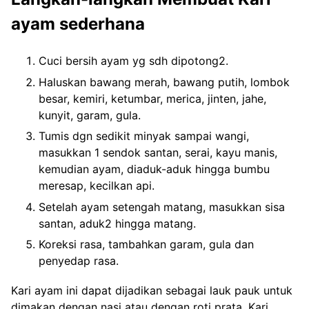
ayam sederhana
Cuci bersih ayam yg sdh dipotong2.
Haluskan bawang merah, bawang putih, lombok
besar, kemiri, ketumbar, merica, jinten, jahe,
kunyit, garam, gula.
Tumis dgn sedikit minyak sampai wangi,
masukkan 1 sendok santan, serai, kayu manis,
kemudian ayam, diaduk-aduk hingga bumbu
meresap, kecilkan api.
Setelah ayam setengah matang, masukkan sisa
santan, aduk2 hingga matang.
Koreksi rasa, tambahkan garam, gula dan
penyedap rasa.
Kari ayam ini dapat dijadikan sebagai lauk pauk untuk
dimakan dengan nasi atau dengan roti prata. Kari