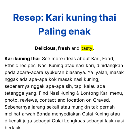
Resep: Kari kuning thai
Paling enak
Delicious, fresh
and
tasty
.
Kari kuning thai
. See more ideas about Kari, Food,
Ethnic recipes. Nasi Kuning atau nasi kari, dihidangkan
pada acara-acara syukuran biasanya. Ya iyalah, masak
nggak ada apa-apa kok masak nasi kuning,
sebenarnya nggak apa-apa sih, tapi kalau ada
tetangga yang. Find Nasi Kuning & Lontong Kari menu,
photo, reviews, contact and location on Qraved.
Sebenarnya jarang sekali atau mungkin tak pernah
melihat arwah Bonda menyediakan Gulai Kuning atau
dikenali juga sebagai Gulai Lengkuas sebagai lauk nasi
berlauk.