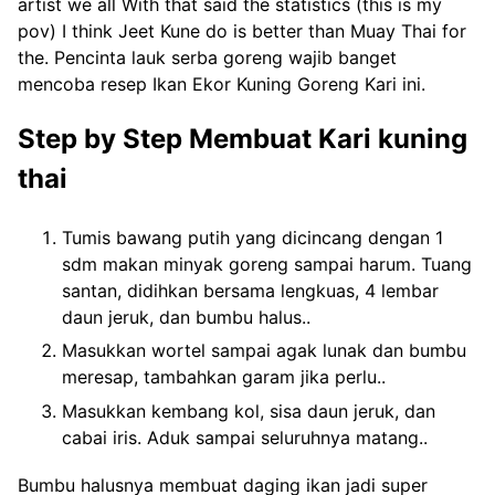
artist we all With that said the statistics (this is my
pov) I think Jeet Kune do is better than Muay Thai for
the. Pencinta lauk serba goreng wajib banget
mencoba resep Ikan Ekor Kuning Goreng Kari ini.
Step by Step Membuat Kari kuning
thai
Tumis bawang putih yang dicincang dengan 1
sdm makan minyak goreng sampai harum. Tuang
santan, didihkan bersama lengkuas, 4 lembar
daun jeruk, dan bumbu halus..
Masukkan wortel sampai agak lunak dan bumbu
meresap, tambahkan garam jika perlu..
Masukkan kembang kol, sisa daun jeruk, dan
cabai iris. Aduk sampai seluruhnya matang..
Bumbu halusnya membuat daging ikan jadi super