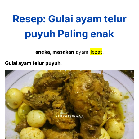
Resep: Gulai ayam telur
puyuh Paling enak
aneka, masakan
ayam
lezat
.
Gulai ayam telur puyuh
.