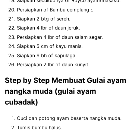
Siapkan secukupnya of Royco ayam/masako.
Persiapkan of Bumbu cemplung :.
Siapkan 2 btg of sereh.
Siapkan 4 lbr of daun jeruk.
Persiapkan 4 lbr of daun salam segar.
Siapkan 5 cm of kayu manis.
Siapkan 6 bh of kapulaga.
Persiapkan 2 lbr of daun kunyit.
Step by Step Membuat Gulai ayam
nangka muda (gulai ayam
cubadak)
Cuci dan potong ayam beserta nangka muda.
Tumis bumbu halus.