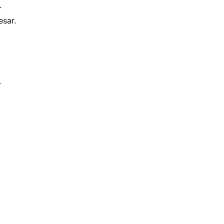
.
sar.
.