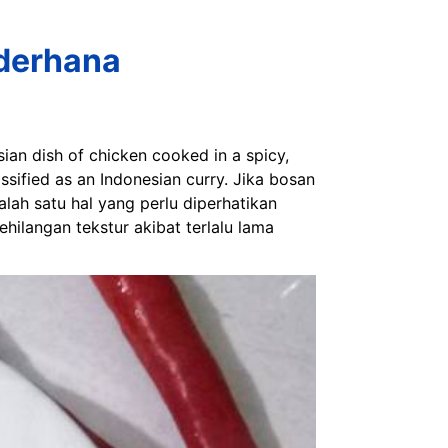
ederhana
sian dish of chicken cooked in a spicy,
lassified as an Indonesian curry. Jika bosan
lah satu hal yang perlu diperhatikan
hilangan tekstur akibat terlalu lama