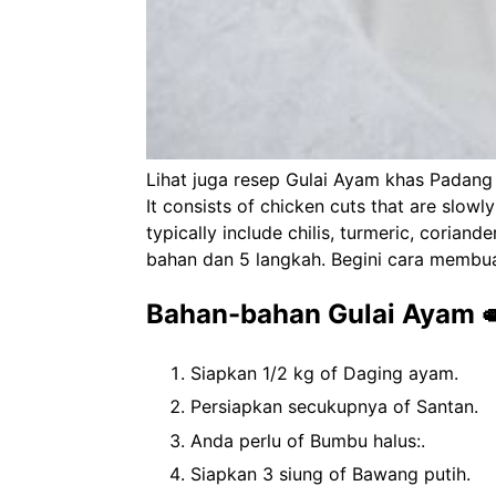
Lihat juga resep Gulai Ayam khas Padang e
It consists of chicken cuts that are slow
typically include chilis, turmeric, coria
bahan dan 5 langkah. Begini cara membua
Bahan-bahan Gulai Ayam 
Siapkan 1/2 kg of Daging ayam.
Persiapkan secukupnya of Santan.
Anda perlu of Bumbu halus:.
Siapkan 3 siung of Bawang putih.