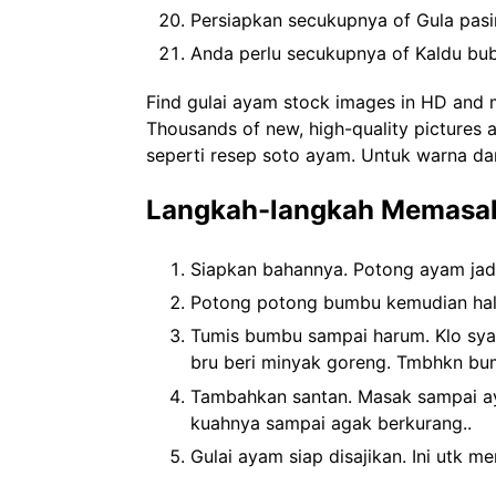
Persiapkan secukupnya of Gula pasir
Anda perlu secukupnya of Kaldu bu
Find gulai ayam stock images in HD and mil
Thousands of new, high-quality pictures
seperti resep soto ayam. Untuk warna da
Langkah-langkah Memasak
Siapkan bahannya. Potong ayam jadi
Potong potong bumbu kemudian halus
Tumis bumbu sampai harum. Klo sya
bru beri minyak goreng. Tmbhkn bu
Tambahkan santan. Masak sampai aya
kuahnya sampai agak berkurang..
Gulai ayam siap disajikan. Ini utk m