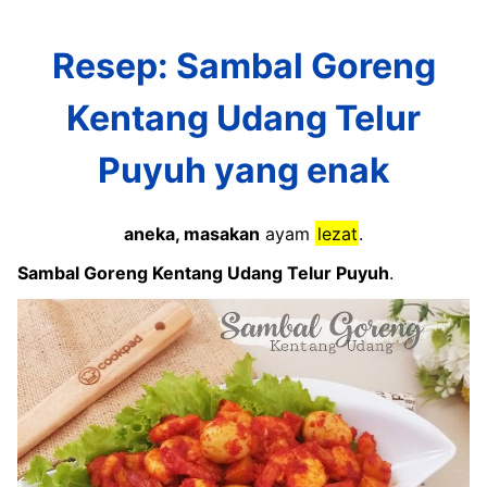
Resep: Sambal Goreng
Kentang Udang Telur
Puyuh yang enak
aneka, masakan
ayam
lezat
.
Sambal Goreng Kentang Udang Telur Puyuh
.