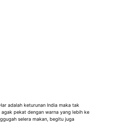
ar adalah keturunan India maka tak
g agak pekat dengan warna yang lebih ke
ggugah selera makan, begitu juga