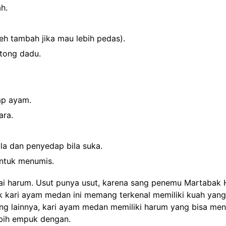
h.
eh tambah jika mau lebih pedas).
tong dadu.
ap ayam.
ara.
la dan penyedap bila suka.
ntuk menumis.
 harum. Usut punya usut, karena sang penemu Martabak H
uk kari ayam medan ini memang terkenal memiliki kuah yan
ng lainnya, kari ayam medan memiliki harum yang bisa men
bih empuk dengan.