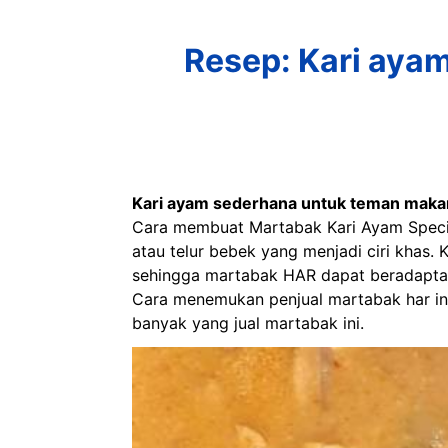
Resep: Kari aya
Kari ayam sederhana untuk teman maka
Cara membuat Martabak Kari Ayam Specia
atau telur bebek yang menjadi ciri khas.
sehingga martabak HAR dapat beradaptas
Cara menemukan penjual martabak har ini
banyak yang jual martabak ini.