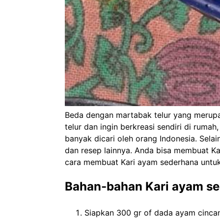
Beda dengan martabak telur yang merup
telur dan ingin berkreasi sendiri di ruma
banyak dicari oleh orang Indonesia. Se
dan resep lainnya. Anda bisa membuat K
cara membuat Kari ayam sederhana untu
Bahan-bahan Kari ayam se
Siapkan 300 gr of dada ayam cinca