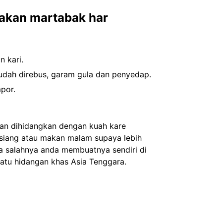
akan martabak har
 kari.
udah direbus, garam gula dan penyedap.
por.
kan dihidangkan dengan kuah kare
n siang atau makan malam supaya lebih
a salahnya anda membuatnya sendiri di
atu hidangan khas Asia Tenggara.