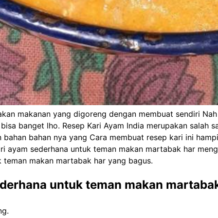
akan makanan yang digoreng dengan membuat sendiri Nah
h, bisa banget lho. Resep Kari Ayam India merupakan salah s
lain bahan bahan nya yang Cara membuat resep kari ini ha
ari ayam sederhana untuk teman makan martabak har meng
k teman makan martabak har yang bagus.
derhana untuk teman makan martabak
ng.