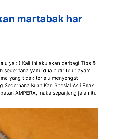
kan martabak har
u ya :') Kali ini aku akan berbagi Tips &
sederhana yaitu dua butir telur ayam
roma yang tidak terlalu menyengat
Sederhana Kuah Kari Spesial Asli Enak.
mbatan AMPERA, maka sepanjang jalan itu