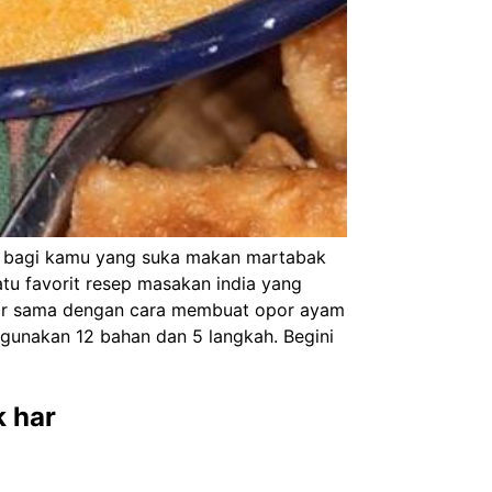
 bagi kamu yang suka makan martabak
atu favorit resep masakan india yang
mpir sama dengan cara membuat opor ayam
gunakan 12 bahan dan 5 langkah. Begini
 har