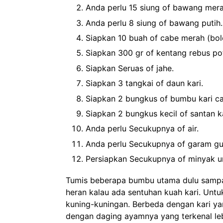
Anda perlu 15 siung of bawang mera
Anda perlu 8 siung of bawang putih.
Siapkan 10 buah of cabe merah (bol
Siapkan 300 gr of kentang rebus po
Siapkan Seruas of jahe.
Siapkan 3 tangkai of daun kari.
Siapkan 2 bungkus of bumbu kari c
Siapkan 2 bungkus kecil of santan k
Anda perlu Secukupnya of air.
Anda perlu Secukupnya of garam gu
Persiapkan Secukupnya of minyak u
Tumis beberapa bumbu utama dulu sampai
heran kalau ada sentuhan kuah kari. Unt
kuning-kuningan. Berbeda dengan kari ya
dengan daging ayamnya yang terkenal le