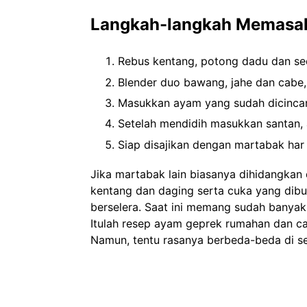
Langkah-langkah Memasak
Rebus kentang, potong dadu dan sed
Blender duo bawang, jahe dan cabe,
Masukkan ayam yang sudah dicincan
Setelah mendidih masukkan santan, a
Siap disajikan dengan martabak har
Jika martabak lain biasanya dihidangka
kentang dan daging serta cuka yang dibub
berselera. Saat ini memang sudah banyak
Itulah resep ayam geprek rumahan dan c
Namun, tentu rasanya berbeda-beda di se