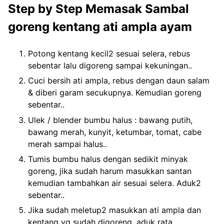
Step by Step Memasak Sambal
goreng kentang ati ampla ayam
Potong kentang kecil2 sesuai selera, rebus
sebentar lalu digoreng sampai kekuningan..
Cuci bersih ati ampla, rebus dengan daun salam
& diberi garam secukupnya. Kemudian goreng
sebentar..
Ulek / blender bumbu halus : bawang putih,
bawang merah, kunyit, ketumbar, tomat, cabe
merah sampai halus..
Tumis bumbu halus dengan sedikit minyak
goreng, jika sudah harum masukkan santan
kemudian tambahkan air sesuai selera. Aduk2
sebentar..
Jika sudah meletup2 masukkan ati ampla dan
kentang yg sudah digoreng, aduk rata.