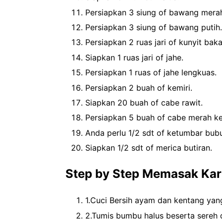
Persiapkan 3 siung of bawang mera
Persiapkan 3 siung of bawang putih.
Persiapkan 2 ruas jari of kunyit baka
Siapkan 1 ruas jari of jahe.
Persiapkan 1 ruas of jahe lengkuas.
Persiapkan 2 buah of kemiri.
Siapkan 20 buah of cabe rawit.
Persiapkan 5 buah of cabe merah ker
Anda perlu 1/2 sdt of ketumbar bub
Siapkan 1/2 sdt of merica butiran.
Step by Step Memasak Kar
1.Cuci Bersih ayam dan kentang yan
2.Tumis bumbu halus beserta sereh d