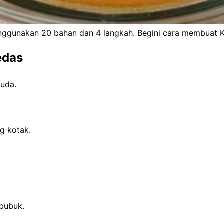
ggunakan 20 bahan dan 4 langkah. Begini cara membuat K
edas
uda.
g kotak.
bubuk.