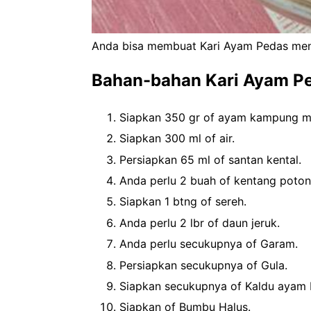
Anda bisa membuat Kari Ayam Pedas men
Bahan-bahan Kari Ayam P
Siapkan 350 gr of ayam kampung m
Siapkan 300 ml of air.
Persiapkan 65 ml of santan kental.
Anda perlu 2 buah of kentang poton
Siapkan 1 btng of sereh.
Anda perlu 2 lbr of daun jeruk.
Anda perlu secukupnya of Garam.
Persiapkan secukupnya of Gula.
Siapkan secukupnya of Kaldu ayam 
Siapkan of Bumbu Halus.