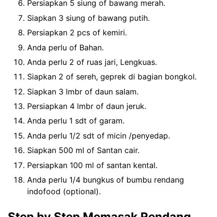
Persiapkan 5 siung of bawang merah.
Siapkan 3 siung of bawang putih.
Persiapkan 2 pcs of kemiri.
Anda perlu of Bahan.
Anda perlu 2 of ruas jari, Lengkuas.
Siapkan 2 of sereh, geprek di bagian bongkol.
Siapkan 3 lmbr of daun salam.
Persiapkan 4 lmbr of daun jeruk.
Anda perlu 1 sdt of garam.
Anda perlu 1/2 sdt of micin /penyedap.
Siapkan 500 ml of Santan cair.
Persiapkan 100 ml of santan kental.
Anda perlu 1/4 bungkus of bumbu rendang
indofood (optional).
Step by Step Memasak Rendang