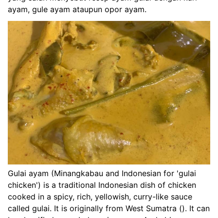
ayam, gule ayam ataupun opor ayam.
Gulai ayam (Minangkabau and Indonesian for 'gulai
chicken') is a traditional Indonesian dish of chicken
cooked in a spicy, rich, yellowish, curry-like sauce
called gulai. It is originally from West Sumatra (). It can