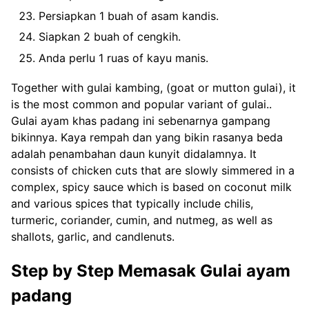
Persiapkan 1 buah of asam kandis.
Siapkan 2 buah of cengkih.
Anda perlu 1 ruas of kayu manis.
Together with gulai kambing, (goat or mutton gulai), it
is the most common and popular variant of gulai..
Gulai ayam khas padang ini sebenarnya gampang
bikinnya. Kaya rempah dan yang bikin rasanya beda
adalah penambahan daun kunyit didalamnya. It
consists of chicken cuts that are slowly simmered in a
complex, spicy sauce which is based on coconut milk
and various spices that typically include chilis,
turmeric, coriander, cumin, and nutmeg, as well as
shallots, garlic, and candlenuts.
Step by Step Memasak Gulai ayam
padang