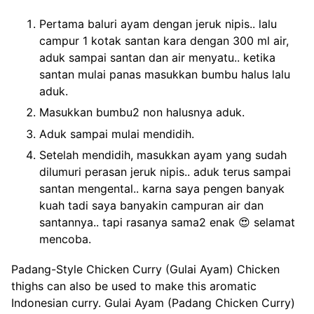
Pertama baluri ayam dengan jeruk nipis.. lalu
campur 1 kotak santan kara dengan 300 ml air,
aduk sampai santan dan air menyatu.. ketika
santan mulai panas masukkan bumbu halus lalu
aduk.
Masukkan bumbu2 non halusnya aduk.
Aduk sampai mulai mendidih.
Setelah mendidih, masukkan ayam yang sudah
dilumuri perasan jeruk nipis.. aduk terus sampai
santan mengental.. karna saya pengen banyak
kuah tadi saya banyakin campuran air dan
santannya.. tapi rasanya sama2 enak 😍 selamat
mencoba.
Padang-Style Chicken Curry (Gulai Ayam) Chicken
thighs can also be used to make this aromatic
Indonesian curry. Gulai Ayam (Padang Chicken Curry)