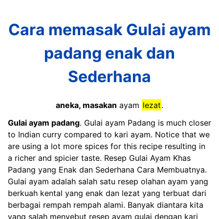
Cara memasak Gulai ayam
padang enak dan
Sederhana
aneka, masakan
ayam
lezat
.
Gulai ayam padang
. Gulai ayam Padang is much closer
to Indian curry compared to kari ayam. Notice that we
are using a lot more spices for this recipe resulting in
a richer and spicier taste. Resep Gulai Ayam Khas
Padang yang Enak dan Sederhana Cara Membuatnya.
Gulai ayam adalah salah satu resep olahan ayam yang
berkuah kental yang enak dan lezat yang terbuat dari
berbagai rempah rempah alami. Banyak diantara kita
yang salah menyebut resep ayam gulai dengan kari