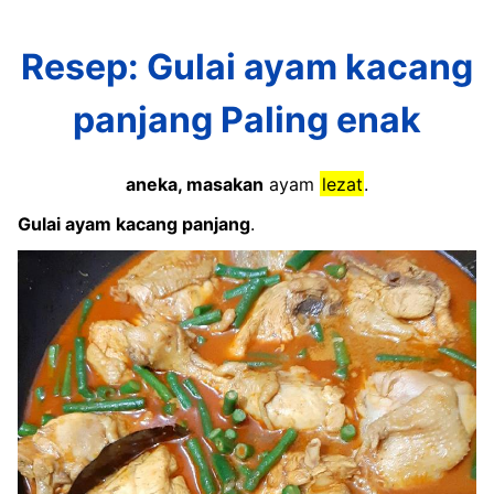
Resep: Gulai ayam kacang
panjang Paling enak
aneka, masakan
ayam
lezat
.
Gulai ayam kacang panjang
.