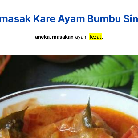
masak Kare Ayam Bumbu Simp
aneka, masakan
ayam
lezat
.