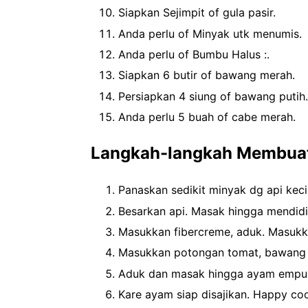
Siapkan Sejimpit of gula pasir.
Anda perlu of Minyak utk menumis.
Anda perlu of Bumbu Halus :.
Siapkan 6 butir of bawang merah.
Persiapkan 4 siung of bawang putih.
Anda perlu 5 buah of cabe merah.
Langkah-langkah Membuat
Panaskan sedikit minyak dg api keci
Besarkan api. Masak hingga mendid
Masukkan fibercreme, aduk. Masukka
Masukkan potongan tomat, bawang 
Aduk dan masak hingga ayam empuk d
Kare ayam siap disajikan. Happy coo