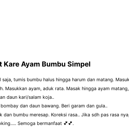
 Kare Ayam Bumbu Simpel
l saja, tumis bumbu halus hingga harum dan matang. Masukk
ih. Masukkan ayam, aduk rata. Masak hingga ayam matang,
n daun kari/salam koja..
bombay dan daun bawang. Beri garam dan gula..
an bumbu meresap. Koreksi rasa.. Jika sdh pas rasa nya,
king..... Semoga bermanfaat 💕💕.