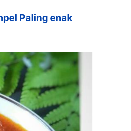
el Paling enak