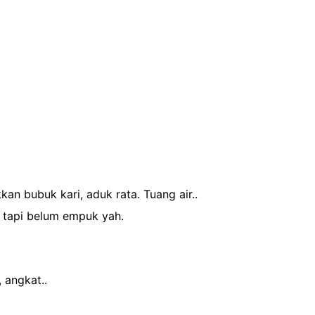
an bubuk kari, aduk rata. Tuang air..
 tapi belum empuk yah.
 angkat..