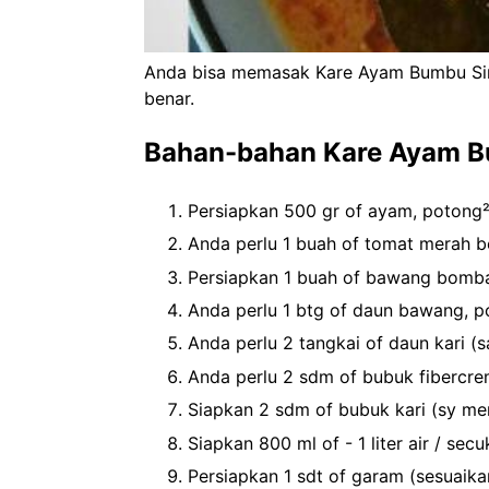
Anda bisa memasak Kare Ayam Bumbu Sim
benar.
Bahan-bahan Kare Ayam B
Persiapkan 500 gr of ayam, potong²
Anda perlu 1 buah of tomat merah b
Persiapkan 1 buah of bawang bomba
Anda perlu 1 btg of daun bawang, p
Anda perlu 2 tangkai of daun kari (s
Anda perlu 2 sdm of bubuk fibercre
Siapkan 2 sdm of bubuk kari (sy me
Siapkan 800 ml of - 1 liter air / sec
Persiapkan 1 sdt of garam (sesuaikan