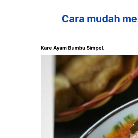
Cara mudah me
Kare Ayam Bumbu Simpel
.