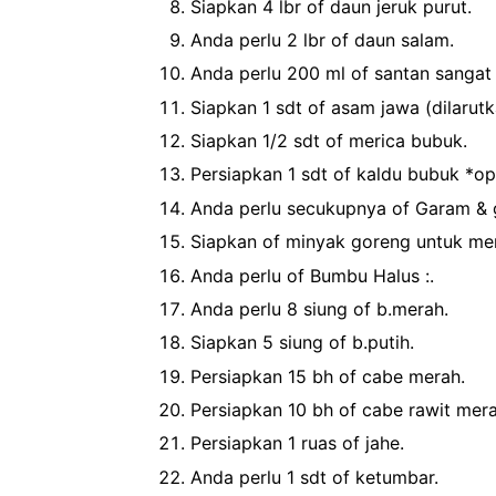
Siapkan 4 lbr of daun jeruk purut.
Anda perlu 2 lbr of daun salam.
Anda perlu 200 ml of santan sangat 
Siapkan 1 sdt of asam jawa (dilarut
Siapkan 1/2 sdt of merica bubuk.
Persiapkan 1 sdt of kaldu bubuk *opt
Anda perlu secukupnya of Garam & 
Siapkan of minyak goreng untuk m
Anda perlu of Bumbu Halus :.
Anda perlu 8 siung of b.merah.
Siapkan 5 siung of b.putih.
Persiapkan 15 bh of cabe merah.
Persiapkan 10 bh of cabe rawit mera
Persiapkan 1 ruas of jahe.
Anda perlu 1 sdt of ketumbar.