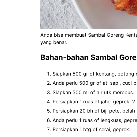
Anda bisa membuat Sambal Goreng Kenta
yang benar.
Bahan-bahan Sambal Goren
Siapkan 500 gr of kentang, potong 
Anda perlu 500 gr of ati sapi, cuci b
Siapkan 500 ml of air utk merebus.
Persiapkan 1 ruas of jahe, geprek, 2
Persiapkan 20 bh of biji pete, belah 
Anda perlu 1 ruas of lengkuas, gepre
Persiapkan 1 btg of serai, geprek.