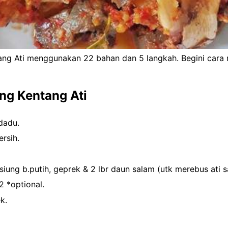
ng Ati menggunakan 22 bahan dan 5 langkah. Begini cara
g Kentang Ati
dadu.
ersih.
 siung b.putih, geprek & 2 lbr daun salam (utk merebus ati s
2 *optional.
k.