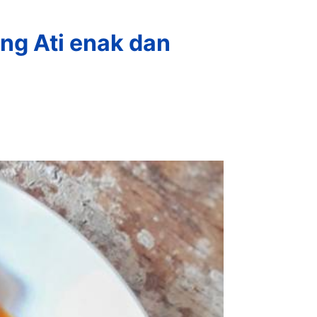
g Ati enak dan