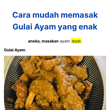
Cara mudah memasak
Gulai Ayam yang enak
aneka, masakan
ayam
lezat
.
Gulai Ayam
.