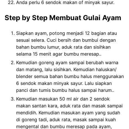
Anda perlu 6 sendok makan of minyak sayur.
Step by Step Membuat Gulai Ayam
Siapkan ayam, potong menjadi 12 bagian atau
sesuai selera. Cuci bersih dan bumbui dengan
bahan bumbu lumur, aduk rata dan sisihkan
selama 15 menit agar bumbu meresap..
Kemudian goreng ayam sampai berubah warna
dan matang, lalu sisihkan. Kemudian haluskan/
blender semua bahan bumbu halus menggunakan
6 sendok makan minyak sayur. Lalu siapkan
panci dan tumis bumbu halus sampai harum..
Kemudian masukan 50 ml air dan 2 sendok
makan santan kara, aduk rata dan masak sampai
mendidih. Kemudian masukan ayam yang sudah
di goreng tadi, aduk rata, masak sampai kuah
mengental dan bumbu meresap pada ayam,