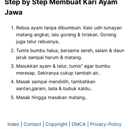
Step by Step Membuat Kari Ayam
Jawa
Rebus ayam tanpa dibumbuin. Kalo udh lumayan
matang angkat, lalu goreng & tiriskan. Goreng
juga telur rebusnya..
Tumis bumbu halus, bersama sereh, salam & daun
jeruk sampai harum & matang.
Masukkan ayam & telur, tumis" agar bumbu
meresap. Sekiranya cukup tambah air..
Masak sampai mendidih, tambahkan
santan,garam, lada & bubuk kaldu..
Masak hingga masakan matang..
Index
|
Contact
|
Copyright
|
DMCA
|
Privacy-Policy