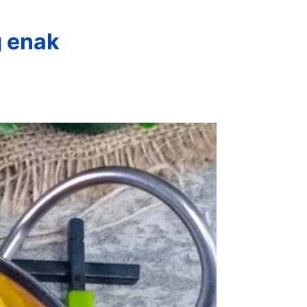
g enak