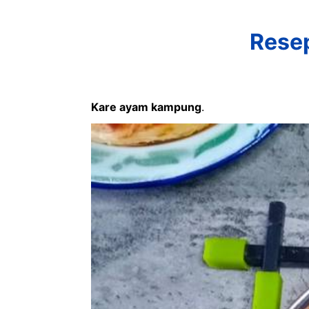
Resep
Kare ayam kampung
.